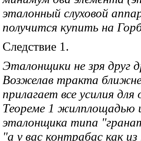
эталонный слуховой аппа
получится купить на Гор
Следствие 1.
Эталонщики не зря друг д
Возжелав тракта ближнег
прилагает все усилия для
Теореме 1 жилплощадью 
эталонщика типа "гранат
"а у вас контрабас как и