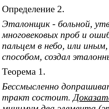
Определение 2.
Эталонщик - больной, у
многовековых проб и оши
пальцем в небо, или иным
способом, создал эталон
Теорема 1.
Бессмысленно допрашиват
тракт состоит.
Доказат
минимум два элемента (