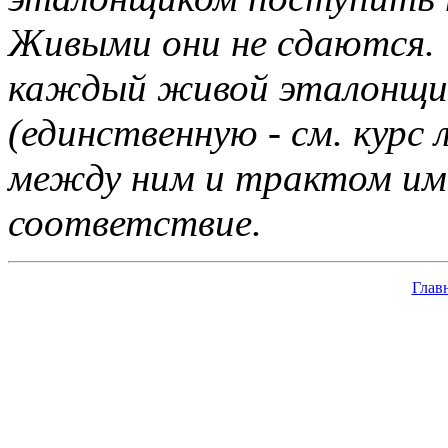
Живыми они не сдаются.
каждый живой эталонщик
(единственную - см. курс
между ним и трактом им
соответствие.
Глав