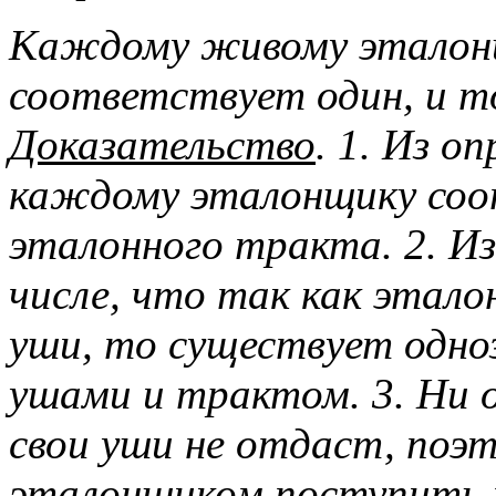
Каждому живому эталонщ
соответствует один, и т
Доказательство
. 1. Из о
каждому эталонщику соот
эталонного тракта. 2. Из
числе, что так как этало
уши, то существует одн
ушами и трактом. 3. Ни 
свои уши не отдаст, поэ
эталонщиком поступить т